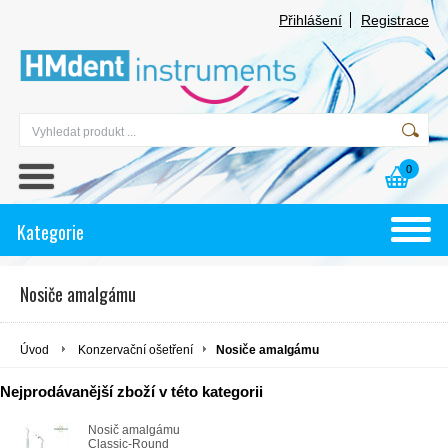
Přihlášení
Registrace
0
Kategorie
Nosiče amalgámu
Úvod
Konzervační ošetření
Nosiče amalgámu
Nejprodávanější zboží v této kategorii
Nosič amalgámu
Classic-Round