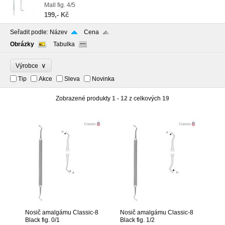
Mall fig. 4/5
199,- Kč
Seřadit podle:
Název
Cena
Obrázky
Tabulka
∨
Výrobce
Tip
Akce
Sleva
Novinka
Zobrazené produkty
1 - 12
z celkových
19
Nosič amalgámu Classic-8
Nosič amalgámu Classic-8
Black fig. 0/1
Black fig. 1/2