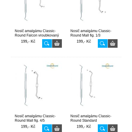
Nosič amalgámu Classic-
Nosič amalgámu Classic-
Round Falcon vroubkovaný
Round Mall fig. 1/3
fig. 3
199,- Kč
199,- Kč
Nosič amalgámu Classic-
Nosič amalgámu Classic-
Round Mall fig. 4/5
Round Standard
vroubkovaný fig. 1
199,- Kč
199,- Kč