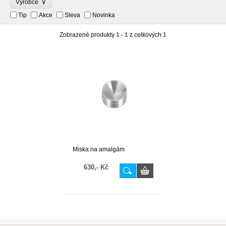
∨
Výrobce
Tip
Akce
Sleva
Novinka
Zobrazené produkty
1 - 1
z celkových
1
Miska na amalgám
630,- Kč