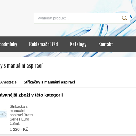
podmínky
Reklamační řád
Katalogy
Kontakt
y s manuální aspirací
Anestezie
Stříkačky s manuální aspirací
vanější zboží v této kategorii
Stříkačka s
manuální
aspirací Brass
Series Euro
1.8ml.
1 220,- Kč