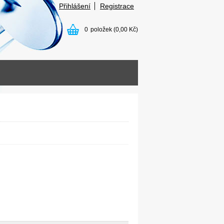
Přihlášení
Registrace
0
položek
(0,00 Kč)