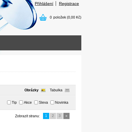
Přihlášení
Registrace
0
položek
(0,00 Kč)
Obrázky
Tabulka
Tip
Akce
Sleva
Novinka
1
2
3
»
Zobrazit stranu: