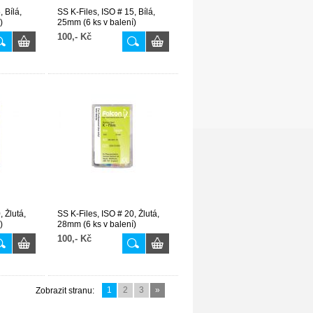
 Bílá,
SS K-Files, ISO # 15, Bílá,
)
25mm (6 ks v balení)
100,- Kč
, Žlutá,
SS K-Files, ISO # 20, Žlutá,
)
28mm (6 ks v balení)
100,- Kč
1
2
3
»
Zobrazit stranu: