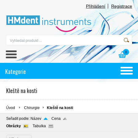
Přihlášení
Registrace
0
Kategorie
Kleště na kosti
Úvod
Chirurgie
Kleště na kosti
Seřadit podle:
Název
Cena
Obrázky
Tabulka